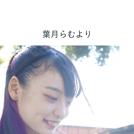
葉月らむより